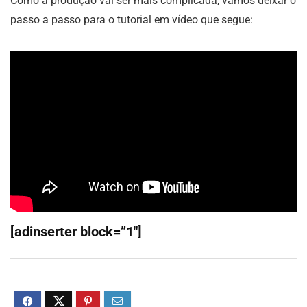
Como a produção vai ser mais complicada, vamos deixar o
passo a passo para o tutorial em vídeo que segue:
[adinserter block=”1″]