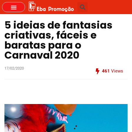
5 ideias de fantasias
criativas, fáceis e
baratas para o
Carnaval 2020
17/02/2020
461
Views