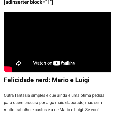
[adinserter block=”1″]
Felicidade nerd: Mario e Luigi
Outra fantasia simples e que ainda é uma ótima pedida
para quem procura por algo mais elaborado, mas sem
muito trabalho e custos é a de Mario e Luigi. Se você