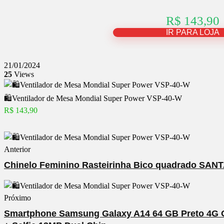
R$ 143,90
IR PARA LOJA
21/01/2024
25
Views
🛍️Ventilador de Mesa Mondial Super Power VSP-40-W
R$ 143,90
Anterior
Chinelo Feminino Rasteirinha Bico quadrado SAN
Próximo
Smartphone Samsung Galaxy A14 64 GB Preto 4G O