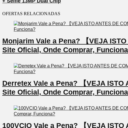
+ Selfie 13MP Dual Chip
OFERTAS RELACIONADAS
Monjarim Vale a Pena? 【VEJA IS
Site Oficial, Onde Comprar, Funcion
Derretex Vale a Pena? 【VEJA IS
Site Oficial, Onde Comprar, Funcion
100VCIO Vale a Pena? 【VEJA IS