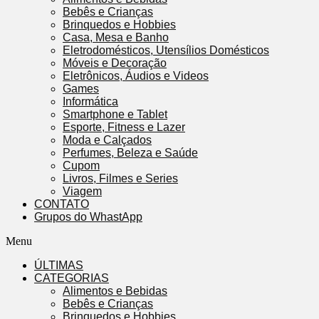
Bebês e Crianças
Brinquedos e Hobbies
Casa, Mesa e Banho
Eletrodomésticos, Utensílios Domésticos
Móveis e Decoração
Eletrônicos, Áudios e Videos
Games
Informática
Smartphone e Tablet
Esporte, Fitness e Lazer
Moda e Calçados
Perfumes, Beleza e Saúde
Cupom
Livros, Filmes e Series
Viagem
CONTATO
Grupos do WhastApp
Menu
ÚLTIMAS
CATEGORIAS
Alimentos e Bebidas
Bebês e Crianças
Brinquedos e Hobbies