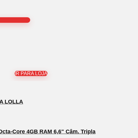
IR PARA LOJA
TA LOLLA
cta-Core 4GB RAM 6,6" Câm. Tripla