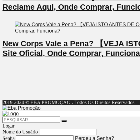
Reclame Aqui, Onde Comprar, Funci
New Corps Vale a Pena? 【VEJA I
Site Oficial, Onde Comprar, Funcion
2019-2024 © EBA PROMOÇÃO . Todos Os Direitos Reservados
Logar
Nome do Usuário
Senha
Perdeu a Senha?