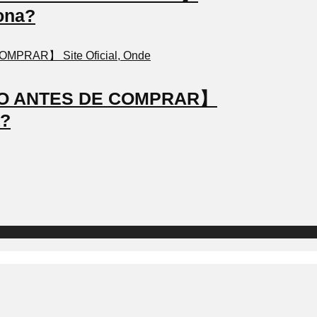
ona?
STO ANTES DE COMPRAR】
a?