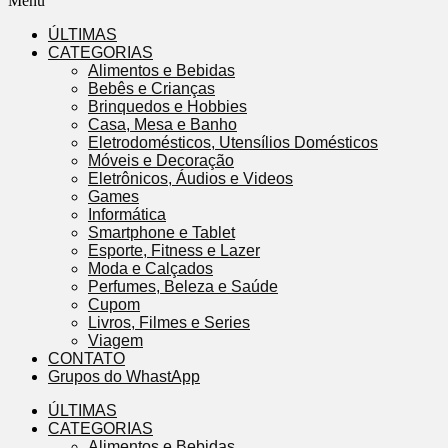
Menu
ÚLTIMAS
CATEGORIAS
Alimentos e Bebidas
Bebês e Crianças
Brinquedos e Hobbies
Casa, Mesa e Banho
Eletrodomésticos, Utensílios Domésticos
Móveis e Decoração
Eletrônicos, Áudios e Videos
Games
Informática
Smartphone e Tablet
Esporte, Fitness e Lazer
Moda e Calçados
Perfumes, Beleza e Saúde
Cupom
Livros, Filmes e Series
Viagem
CONTATO
Grupos do WhastApp
ÚLTIMAS
CATEGORIAS
Alimentos e Bebidas