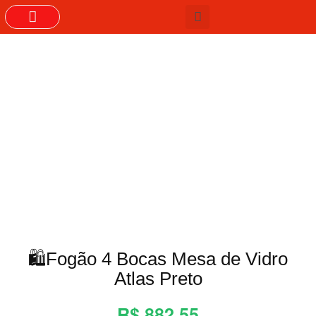
🛍️Fogão 4 Bocas Mesa de Vidro
Atlas Preto
R$ 882,55