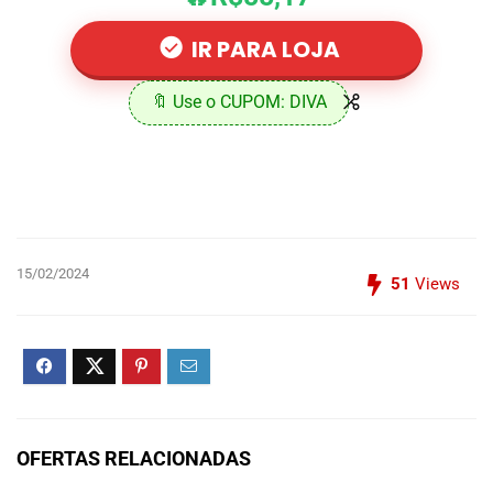
IR PARA LOJA
🔖 Use o CUPOM: DIVA
15/02/2024
51
Views
OFERTAS RELACIONADAS