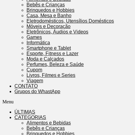
Bebês e Crianças
Brinquedos e Hobbies
Casa, Mesa e Banho
Eletrodomésticos, Utensílios Domésticos
Móveis e Decoração
Eletrônicos, Áudios e Videos
Games
Informática
Smartphone e Tablet
Esporte, Fitness e Lazer
Moda e Calçados
Perfumes, Beleza e Saúde
Cupom
Livros, Filmes e Series
Viagem
CONTATO
Grupos do WhastApp
Menu
ÚLTIMAS
CATEGORIAS
Alimentos e Bebidas
Bebês e Crianças
Brinquedos e Hobbies