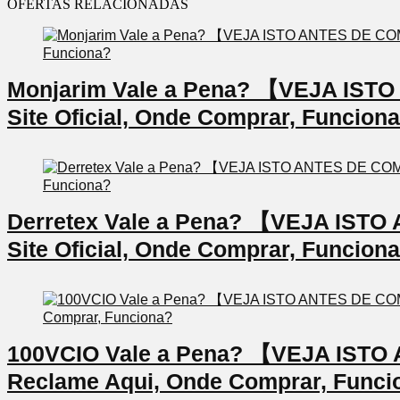
OFERTAS RELACIONADAS
Monjarim Vale a Pena? 【VEJA IS
Site Oficial, Onde Comprar, Funcion
Derretex Vale a Pena? 【VEJA IS
Site Oficial, Onde Comprar, Funcion
100VCIO Vale a Pena? 【VEJA IS
Reclame Aqui, Onde Comprar, Funci