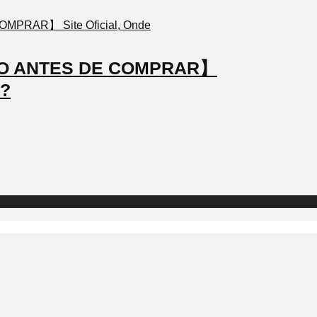
STO ANTES DE COMPRAR】
a?