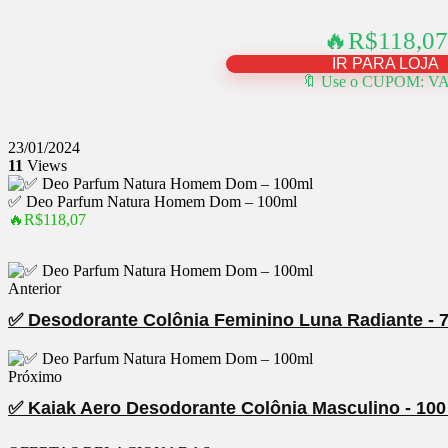
🔥R$118,07
IR PARA LOJA
🔖 Use o CUPOM: V
23/01/2024
11
Views
✅ Deo Parfum Natura Homem Dom – 100ml
🔥R$118,07
Anterior
✅ Desodorante Colônia Feminino Luna Radiante - 
Próximo
✅ Kaiak Aero Desodorante Colônia Masculino - 100