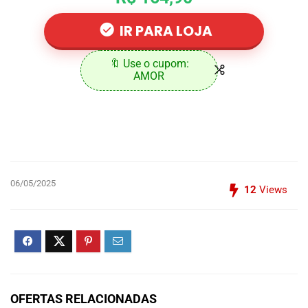
IR PARA LOJA
🔖 Use o cupom:
AMOR
06/05/2025
12
Views
OFERTAS RELACIONADAS